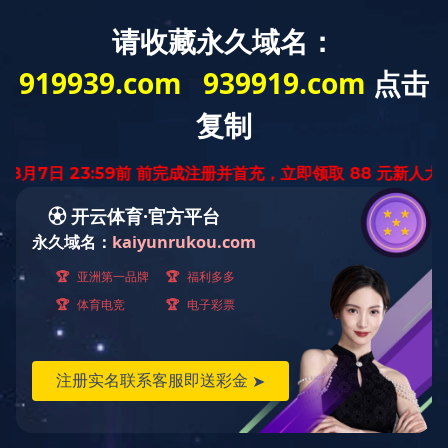
您好，欢迎光临星空全站APP官网！
网站首页
星空（中国）
星空全站APP