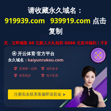
您好，欢迎光临星空全站APP官网！
网站首页
星空（中国）
星空全站APP