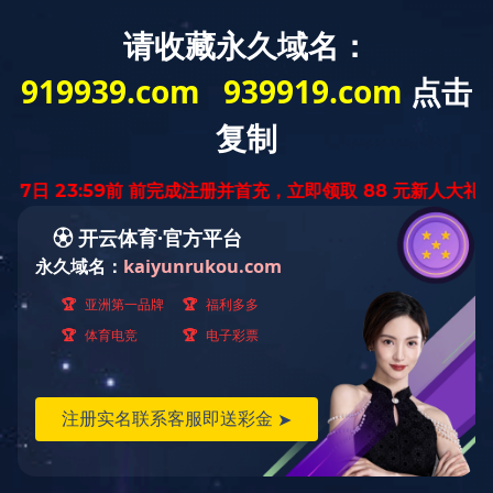
您好，欢迎光临星空全站APP官网！
网站首页
星空（中国）
星空全站APP