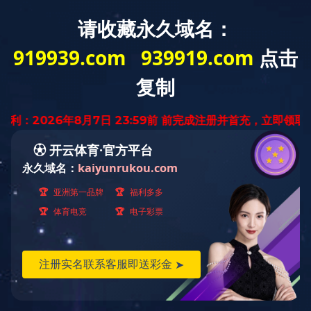
您好，欢迎光临星空全站APP官网！
网站首页
星空（中国）
星空全站APP