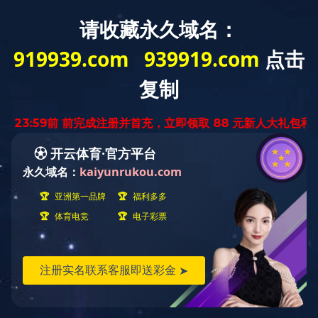
您好，欢迎光临星空全站APP官网！
网站首页
星空（中国）
星空全站APP