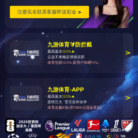
上一篇：
科技技术奖证书
下一篇：
全国木屋木结构诚信联盟企业30强