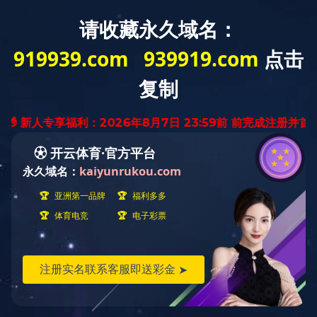
您好，欢迎光临星空全站APP官网！
网站首页
星空（中国）
星空全站APP