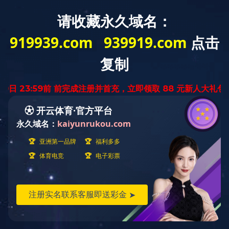
您好，欢迎光临星空全站APP官网！
网站首页
星空（中国）
星空全站APP